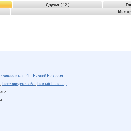
Друзья
( 12 )
Га
Мне н
а
ижегородская обл.
,
Нижний Новгород
,
Нижегородская обл.
,
Нижний Новгород
зано
ны