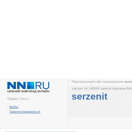
Персональный сайт пользователя
serz
портрет № 149044 зарегистрирован боле
serzenit
Привет, Гость !
-
Войти
-
Зарегистрироваться