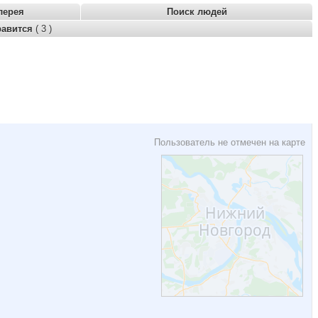
лерея
Поиск людей
равится
( 3 )
Пользователь не отмечен на карте